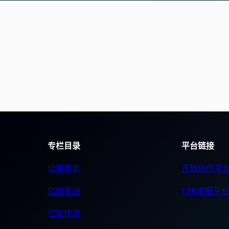
专栏目录
平台链接
亿联服务
开放协作平
亿联笔记
EPR申报平
亿联快讯