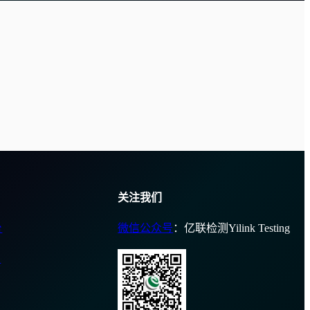
关注我们
台
微信公众号
：亿联检测Yilink Testing
台