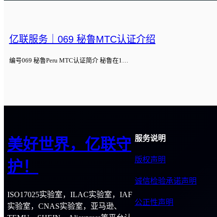
亿联服务｜069 秘鲁MTC认证介绍
编号069 秘鲁Peru MTC认证简介 秘鲁在1…
服务说明
美好世界，亿联守
版权声明
护！
诚信检验承诺声明
ISO17025实验室，ILAC实验室，IAF
公正性声明
实验室，CNAS实验室，亚马逊、