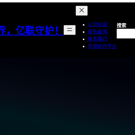
公司介绍
搜索
界，亿联守护！
报告查询
联系我们
开放协作平台