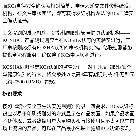
而KCs自律安全确认就相对简单，申请人递交文件资料给发证
机构，在文件审核完毕，即可获得发证机构办法的KCs自律安
全确认证书。
上文提到的发证机构，是指韩国职业安全健康认证机构——
KOSHA；产品测试则应当在KOSHA认可的实验室进行；工
厂审核则必须有KOSHA认可的审核机构实施。亿联检测能够
提供全流程服务，确保整个KCs申请顺利进行。
KOSHA同时也是KCs认证的监管部门，对于违反《职业安全
与健康法》的行为，将会被处以最高3年有期徒刑或2千万韩元
（约205000 RMB）罚款。
标识要求
按照《职业安全卫生法实施规则》附录十四要求，KCs认证标
识应以易于印刷或雕刻的方式显示在产品表面。如果产品表面
不便体现，或者终端用户大量购买和直接使用且不太可能在市
场上流通的产品，可以在产品最小包装上施加KCs认证标识。