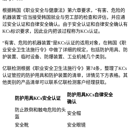
根据韩国《职业安全与健康法》第六章要求，“有害、危险的
机器装置”应当接受韩国就业与劳工部的检查和评估，并应通
过安全认证和自律安全确认。由于安全认证和自律安全确认有
KCs标识要求，因此业内把该过程称为KCs认证。
“有害、危险的机器装置”是KCs认证的适用对象，在韩国《职
业安全卫生法施行令》中做了详细的规定，包括防护用具、防
护装置、临时设备、防爆装置、工业机械几个类别。
亿联检测根据《职业安全卫生法施行令》第74条，整理了KCs
认证管控的防护用具和防护装置的清单，详情见下方表格。其
他类别的产品清单可以联系亿联检测客户经理获取。
防护用具KCs自律安全
防护用具KCs安全认证
确认
防止跌倒和触电危险的头
安全帽
盔
安全靴
安全眼镜