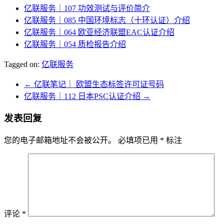
亿联服务｜107 功效测试与评价简介
亿联服务｜085 中国环境标志（十环认证）介绍
亿联服务｜064 欧亚经济联盟EAC认证介绍
亿联服务｜054 质检报告介绍
Tagged on:
亿联服务
←
亿联笔记｜ 欧盟生态标签许可证号码
亿联服务｜112 日本PSC认证介绍
→
发表回复
您的电子邮箱地址不会被公开。
必填项已用
*
标注
评论
*