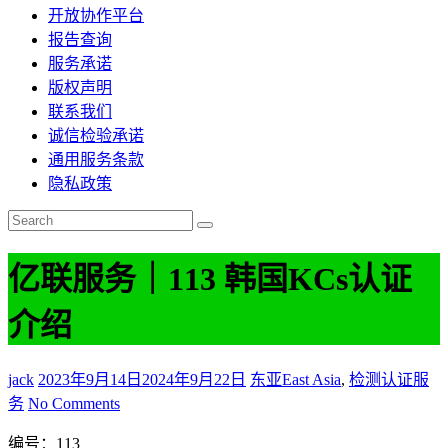
开放协作平台
报告查询
服务承诺
版权声明
联系我们
诚信检验承诺
通用服务条款
隐私政策
亿联服务｜113 韩国KCs认证
介绍
jack
2023年9月14日
2024年9月22日
东亚East Asia
,
检测认证服
务
No Comments
编号：113