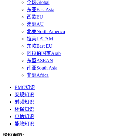
全球Global
东亚East Asia
西欧EU
澳洲AU
北美North America
拉美LATAM
东欧East EU
阿拉伯国家Arab
东盟ASEAN
南亚South Asia
非洲Africa
EMC知识
安规知识
射频知识
环保知识
电信知识
能效知识
版权声明：