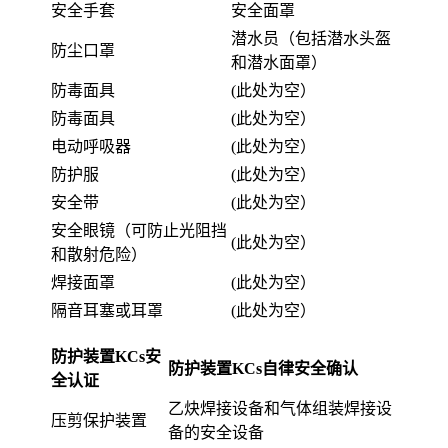
安全手套
安全面罩
潜水员（包括潜水头盔
防尘口罩
和潜水面罩）
防毒面具
(此处为空）
防毒面具
(此处为空）
电动呼吸器
(此处为空）
防护服
(此处为空）
安全带
(此处为空）
安全眼镜（可防止光阻挡
(此处为空）
和散射危险）
焊接面罩
(此处为空）
隔音耳塞或耳罩
(此处为空）
防护装置KCs安
防护装置KCs自律安全确认
全认证
乙炔焊接设备和气体组装焊接设
压剪保护装置
备的安全设备