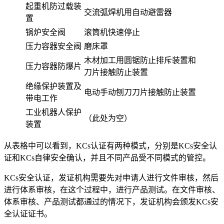
起重机防过载装
交流弧焊机用自动避雷器
置
锅炉安全阀
滚筒机快速停止
压力容器安全阀
磨床罩
木材加工用圆锯防止排斥装置和
压力容器防爆片
刀片接触防止装置
绝缘保护装置及
电动手动刨刀刀片接触防止装置
带电工作
工业机器人保护
（此处为空）
装置
从表格中可以看到，KCs认证有两种模式，分别是KCs安全认
证和KCs自律安全确认，并且不同产品受不同模式的管控。
KCs安全认证，发证机构需要先对申请人进行文件审核，然后
进行体系审核，在这个过程中，进行产品测试。在文件审核、
体系审核、产品测试都通过的情况下，发证机构会颁发KCs安
全认证证书。