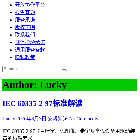
开放协作平台
报告查询
服务承诺
版权声明
联系我们
诚信检验承诺
通用服务条款
隐私政策
Author:
Lucky
IEC 60335-2-97标准解读
Lucky
2026年8月3日
安规知识
No Comments
IEC 60335-2-97《百叶窗、遮阳蓬、卷帘及类似设备用驱动装
置的特殊要求