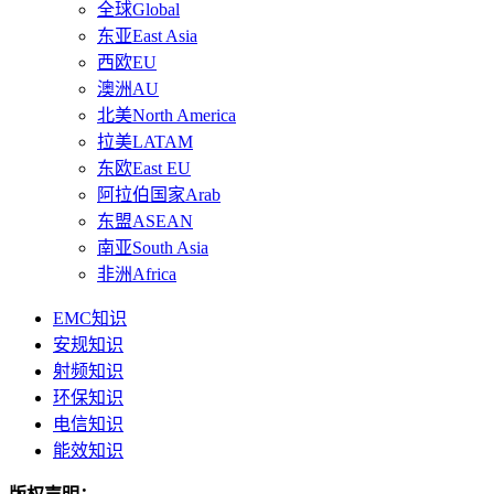
全球Global
东亚East Asia
西欧EU
澳洲AU
北美North America
拉美LATAM
东欧East EU
阿拉伯国家Arab
东盟ASEAN
南亚South Asia
非洲Africa
EMC知识
安规知识
射频知识
环保知识
电信知识
能效知识