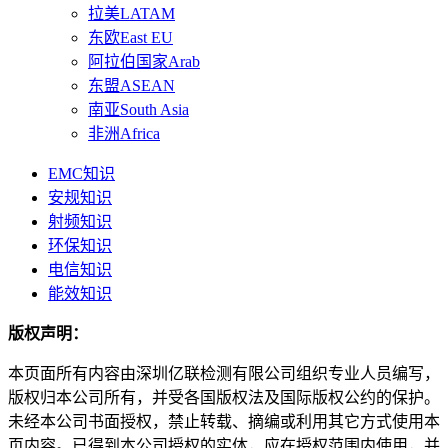
拉美LATAM
东欧East EU
阿拉伯国家Arab
东盟ASEAN
南亚South Asia
非洲Africa
EMC知识
安规知识
射频知识
环保知识
电信知识
能效知识
版权声明：
本页面所有内容由深圳亿联检测有限公司组织专业人员编写，
版权归本公司所有，并受各国版权法及国际版权公约的保护。
未经本公司书面授权，禁止转载、摘编或利用其它方式使用本
页内容。已得到本公司授权的实体，应在授权范围内使用，并