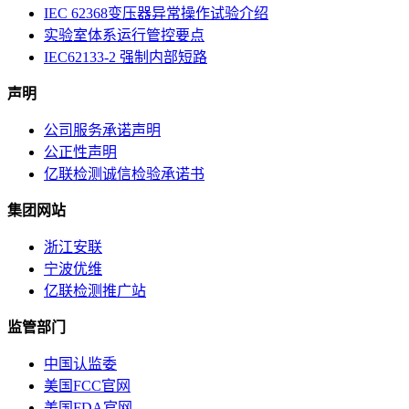
IEC 62368变压器异常操作试验介绍
实验室体系运行管控要点
IEC62133-2 强制内部短路
声明
公司服务承诺声明
公正性声明
亿联检测诚信检验承诺书
集团网站
浙江安联
宁波优维
亿联检测推广站
监管部门
中国认监委
美国FCC官网
美国FDA官网