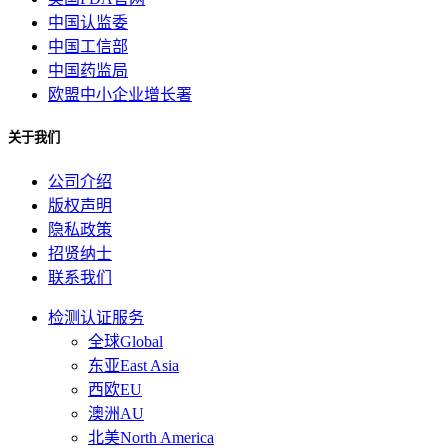
中国认监委
中国工信部
中国药监局
欧盟中小企业增长署
关于我们
公司介绍
版权声明
隐私政策
招贤纳士
联系我们
检测认证服务
全球Global
东亚East Asia
西欧EU
澳洲AU
北美North America