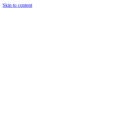
Skip to content