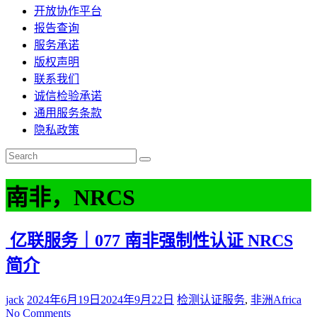
开放协作平台
报告查询
服务承诺
版权声明
联系我们
诚信检验承诺
通用服务条款
隐私政策
南非，NRCS
亿联服务｜077 南非强制性认证 NRCS
简介
jack
2024年6月19日
2024年9月22日
检测认证服务
,
非洲Africa
No Comments