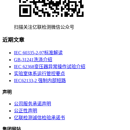
扫描关注亿联检测微信公众号
近期文章
IEC 60335-2-97标准解读
GB-31241洗涤介绍
IEC 62368变压器异常操作试验介绍
实验室体系运行管控要点
IEC62133-2 强制内部短路
声明
公司服务承诺声明
公正性声明
亿联检测诚信检验承诺书
集团网站