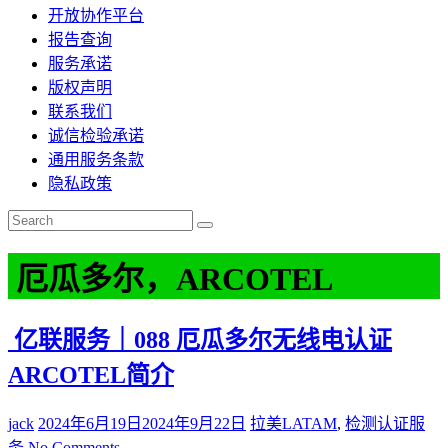
开放协作平台
报告查询
服务承诺
版权声明
联系我们
诚信检验承诺
通用服务条款
隐私政策
厄瓜多尔，ARCOTEL
亿联服务｜088 厄瓜多尔无线电认证
ARCOTEL简介
jack
2024年6月19日
2024年9月22日
拉美LATAM
,
检测认证服
务
No Comments