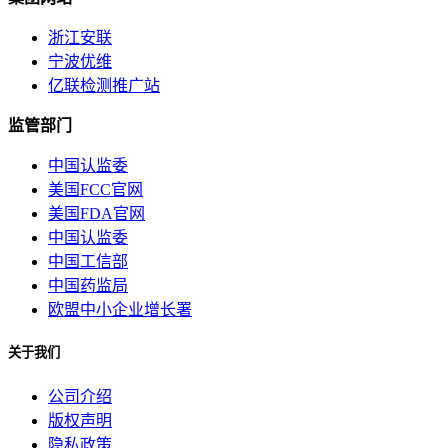
浙江安联
宁波优维
亿联检测推广站
监管部门
中国认监委
美国FCC官网
美国FDA官网
中国认监委
中国工信部
中国药监局
欧盟中小企业增长署
关于我们
公司介绍
版权声明
隐私政策