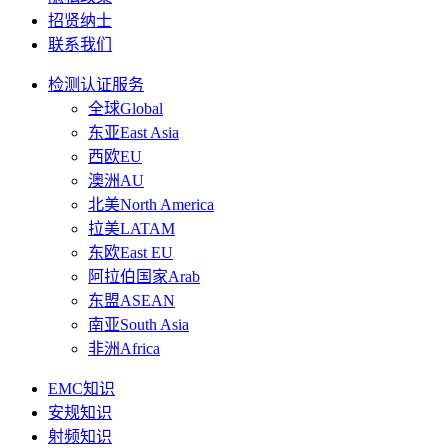
招贤纳士
联系我们
检测认证服务
全球Global
东亚East Asia
西欧EU
澳洲AU
北美North America
拉美LATAM
东欧East EU
阿拉伯国家Arab
东盟ASEAN
南亚South Asia
非洲Africa
EMC知识
安规知识
射频知识