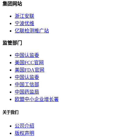
集团网站
浙江安联
宁波优维
亿联检测推广站
监管部门
中国认监委
美国FCC官网
美国FDA官网
中国认监委
中国工信部
中国药监局
欧盟中小企业增长署
关于我们
公司介绍
版权声明