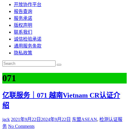
开放协作平台
报告查询
服务承诺
版权声明
联系我们
诚信检验承诺
通用服务条款
隐私政策
071
亿联服务｜071 越南Vietnam CR认证介
绍
jack
2021年9月22日
2024年9月22日
东盟ASEAN
,
检测认证服
务
No Comments