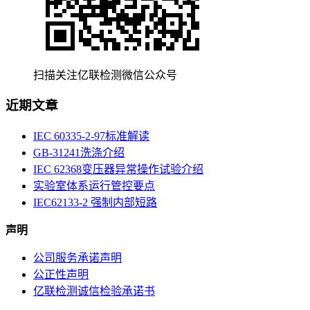
扫描关注亿联检测微信公众号
近期文章
IEC 60335-2-97标准解读
GB-31241洗涤介绍
IEC 62368变压器异常操作试验介绍
实验室体系运行管控要点
IEC62133-2 强制内部短路
声明
公司服务承诺声明
公正性声明
亿联检测诚信检验承诺书