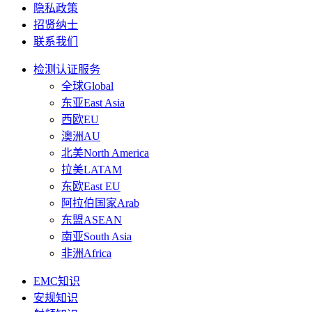
隐私政策
招贤纳士
联系我们
检测认证服务
全球Global
东亚East Asia
西欧EU
澳洲AU
北美North America
拉美LATAM
东欧East EU
阿拉伯国家Arab
东盟ASEAN
南亚South Asia
非洲Africa
EMC知识
安规知识