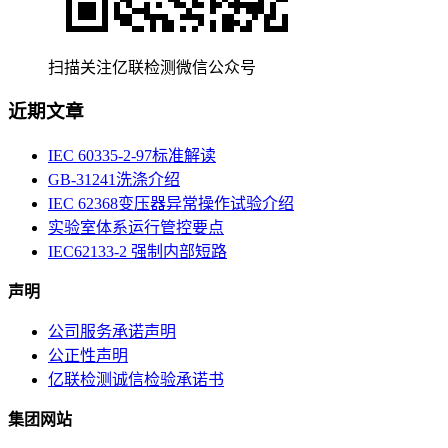
扫描关注亿联检测微信公众号
近期文章
IEC 60335-2-97标准解读
GB-31241洗涤介绍
IEC 62368变压器异常操作试验介绍
实验室体系运行管控要点
IEC62133-2 强制内部短路
声明
公司服务承诺声明
公正性声明
亿联检测诚信检验承诺书
集团网站