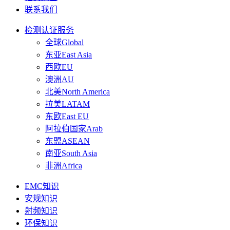
联系我们
检测认证服务
全球Global
东亚East Asia
西欧EU
澳洲AU
北美North America
拉美LATAM
东欧East EU
阿拉伯国家Arab
东盟ASEAN
南亚South Asia
非洲Africa
EMC知识
安规知识
射频知识
环保知识