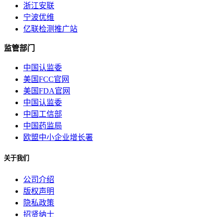
浙江安联
宁波优维
亿联检测推广站
监管部门
中国认监委
美国FCC官网
美国FDA官网
中国认监委
中国工信部
中国药监局
欧盟中小企业增长署
关于我们
公司介绍
版权声明
隐私政策
招贤纳士