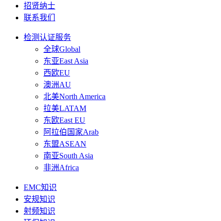
招贤纳士
联系我们
检测认证服务
全球Global
东亚East Asia
西欧EU
澳洲AU
北美North America
拉美LATAM
东欧East EU
阿拉伯国家Arab
东盟ASEAN
南亚South Asia
非洲Africa
EMC知识
安规知识
射频知识