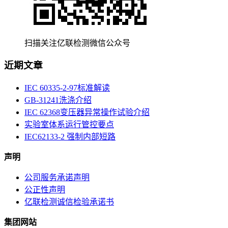
扫描关注亿联检测微信公众号
近期文章
IEC 60335-2-97标准解读
GB-31241洗涤介绍
IEC 62368变压器异常操作试验介绍
实验室体系运行管控要点
IEC62133-2 强制内部短路
声明
公司服务承诺声明
公正性声明
亿联检测诚信检验承诺书
集团网站