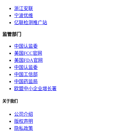
浙江安联
宁波优维
亿联检测推广站
监管部门
中国认监委
美国FCC官网
美国FDA官网
中国认监委
中国工信部
中国药监局
欧盟中小企业增长署
关于我们
公司介绍
版权声明
隐私政策