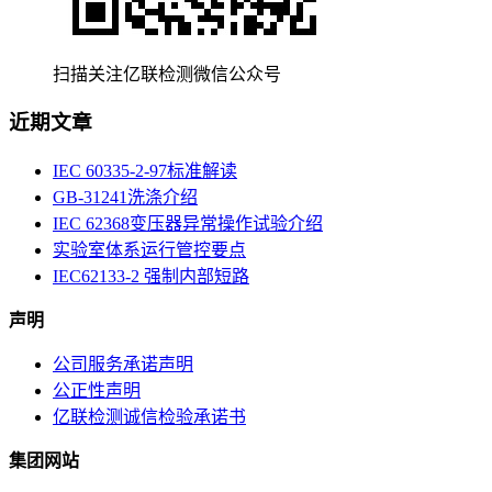
扫描关注亿联检测微信公众号
近期文章
IEC 60335-2-97标准解读
GB-31241洗涤介绍
IEC 62368变压器异常操作试验介绍
实验室体系运行管控要点
IEC62133-2 强制内部短路
声明
公司服务承诺声明
公正性声明
亿联检测诚信检验承诺书
集团网站