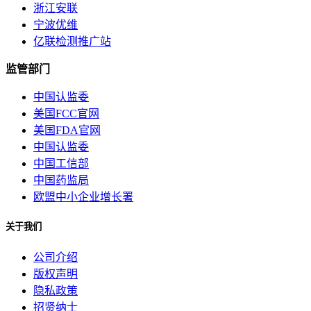
浙江安联
宁波优维
亿联检测推广站
监管部门
中国认监委
美国FCC官网
美国FDA官网
中国认监委
中国工信部
中国药监局
欧盟中小企业增长署
关于我们
公司介绍
版权声明
隐私政策
招贤纳士