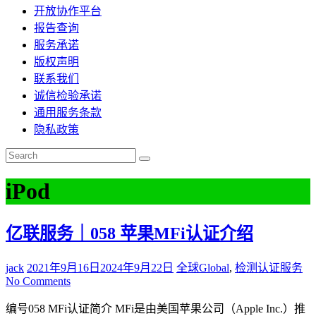
开放协作平台
报告查询
服务承诺
版权声明
联系我们
诚信检验承诺
通用服务条款
隐私政策
iPod
亿联服务｜058 苹果MFi认证介绍
jack
2021年9月16日
2024年9月22日
全球Global
,
检测认证服务
No Comments
编号058 MFi认证简介 MFi是由美国苹果公司（Apple Inc.）推