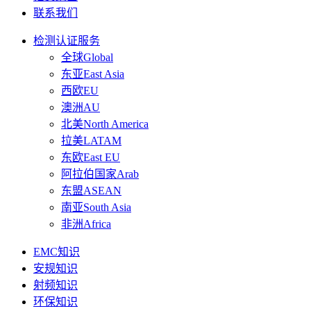
联系我们
检测认证服务
全球Global
东亚East Asia
西欧EU
澳洲AU
北美North America
拉美LATAM
东欧East EU
阿拉伯国家Arab
东盟ASEAN
南亚South Asia
非洲Africa
EMC知识
安规知识
射频知识
环保知识