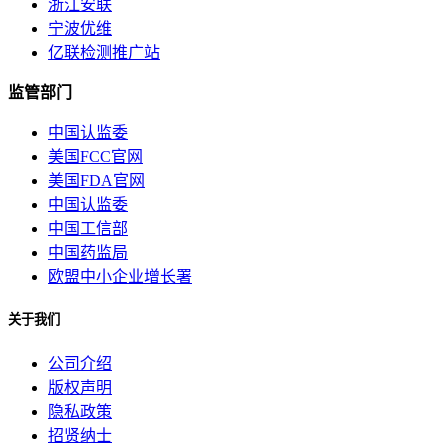
浙江安联
宁波优维
亿联检测推广站
监管部门
中国认监委
美国FCC官网
美国FDA官网
中国认监委
中国工信部
中国药监局
欧盟中小企业增长署
关于我们
公司介绍
版权声明
隐私政策
招贤纳士