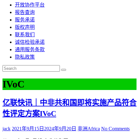
开放协作平台
报告查询
服务承诺
版权声明
联系我们
诚信检验承诺
通用服务条款
隐私政策
IVoC
亿联快讯｜中非共和国即将实施产品符合
性评定方案IVoC
jack
2021年9月15日
2024年9月20日
非洲Africa
No Comments