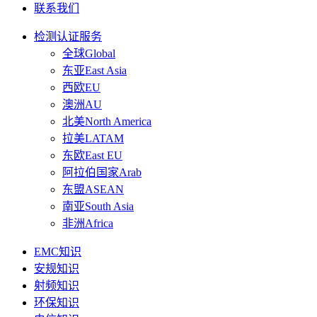
联系我们
检测认证服务
全球Global
东亚East Asia
西欧EU
澳洲AU
北美North America
拉美LATAM
东欧East EU
阿拉伯国家Arab
东盟ASEAN
南亚South Asia
非洲Africa
EMC知识
安规知识
射频知识
环保知识