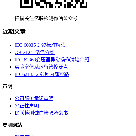
扫描关注亿联检测微信公众号
近期文章
IEC 60335-2-97标准解读
GB-31241洗涤介绍
IEC 62368变压器异常操作试验介绍
实验室体系运行管控要点
IEC62133-2 强制内部短路
声明
公司服务承诺声明
公正性声明
亿联检测诚信检验承诺书
集团网站