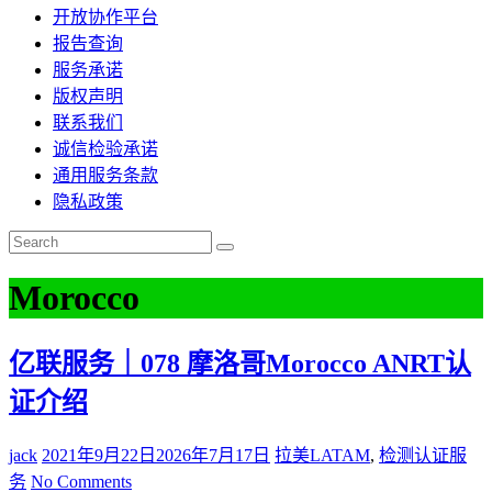
开放协作平台
报告查询
服务承诺
版权声明
联系我们
诚信检验承诺
通用服务条款
隐私政策
Morocco
亿联服务｜078 摩洛哥Morocco ANRT认
证介绍
jack
2021年9月22日
2026年7月17日
拉美LATAM
,
检测认证服
务
No Comments