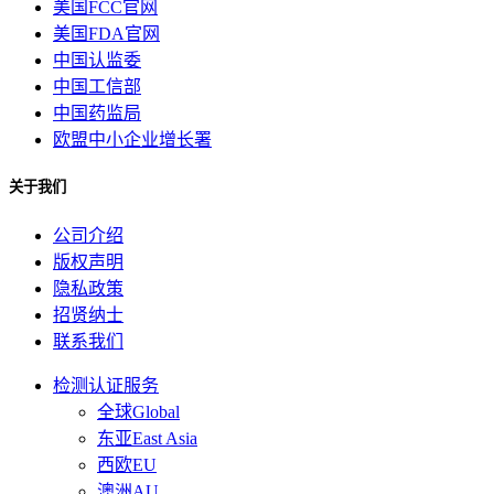
美国FCC官网
美国FDA官网
中国认监委
中国工信部
中国药监局
欧盟中小企业增长署
关于我们
公司介绍
版权声明
隐私政策
招贤纳士
联系我们
检测认证服务
全球Global
东亚East Asia
西欧EU
澳洲AU