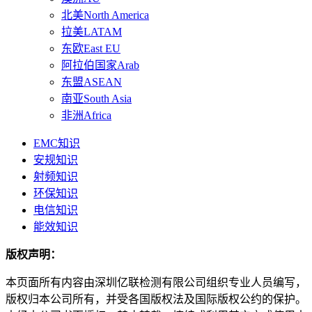
北美North America
拉美LATAM
东欧East EU
阿拉伯国家Arab
东盟ASEAN
南亚South Asia
非洲Africa
EMC知识
安规知识
射频知识
环保知识
电信知识
能效知识
版权声明：
本页面所有内容由深圳亿联检测有限公司组织专业人员编写，
版权归本公司所有，并受各国版权法及国际版权公约的保护。