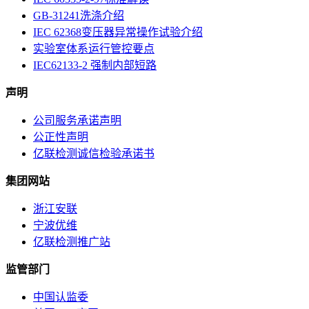
GB-31241洗涤介绍
IEC 62368变压器异常操作试验介绍
实验室体系运行管控要点
IEC62133-2 强制内部短路
声明
公司服务承诺声明
公正性声明
亿联检测诚信检验承诺书
集团网站
浙江安联
宁波优维
亿联检测推广站
监管部门
中国认监委