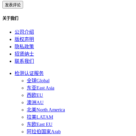
关于我们
公司介绍
版权声明
隐私政策
招贤纳士
联系我们
检测认证服务
全球Global
东亚East Asia
西欧EU
澳洲AU
北美North America
拉美LATAM
东欧East EU
阿拉伯国家Arab