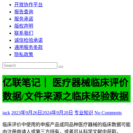
开放协作平台
报告查询
服务承诺
版权声明
联系我们
诚信检验承诺
通用服务条款
隐私政策
亿联笔记｜ 医疗器械临床评价
数据/文件来源之临床经验数据
jack
2023年9月26日
2024年9月20日
专业知识
No Comments
临床评价中使用的申报产品或同品种医疗器械的临床数据可能
由注册申请人或第三方持有，或者可从科学文献中获取。