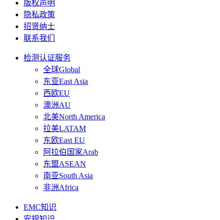
版权声明
隐私政策
招贤纳士
联系我们
检测认证服务
全球Global
东亚East Asia
西欧EU
澳洲AU
北美North America
拉美LATAM
东欧East EU
阿拉伯国家Arab
东盟ASEAN
南亚South Asia
非洲Africa
EMC知识
安规知识