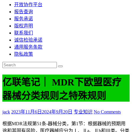
开放协作平台
报告查询
服务承诺
版权声明
联系我们
诚信检验承诺
通用服务条款
隐私政策
亿联笔记｜ MDR下欧盟医疗
器械分类规则之特殊规则
jack
2023年11月6日
2024年9月20日
专业知识
No Comments
根据MDR法规第51条-器械分类，第1节：根据器械的预期用
途和其固有风险，医疗器械应分为Ⅰ、Ⅱa、Ⅱb和Ⅲ类。分类