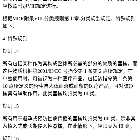
应按照附录VIII规定进行。
根据MDR附录VIII-分类规则第Ⅲ章-分类规划规定，特殊规则
如下：
4. 特殊规则
规则 14
所有包括某种作为其构成整体所必需的部分的物质的器械，而
这种物质根据第2001/83/EC 号指令第 1 条第 2 点所规定，在
单独使用时，可被视为一种医疗产品，包括该指令第 1 条第
10 点所定义的衍生自人体血液或血浆的医疗产品，且对该器
械具有辅助作用，此类器械均归类为 III 类。
规则 15
所有用于避孕或预防性病传播的器械均归类为 IIb 类，除非其
为植入式或长期侵入性器械，在此情形下，应归类为 III 类。
规则 16