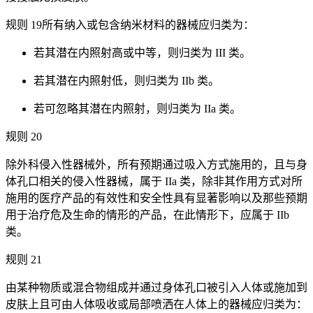
规则 19所有纳入或包含纳米材料的器械应归类为：
若其潜在内照射高或中等，则归类为 III 类。
若其潜在内照射低，则归类为 IIb 类。
若可忽略其潜在内照射，则归类为 IIa 类。
规则 20
除外科侵入性器械外，所有预期通过吸入方式施用的，且与身
体孔口相关的侵入性器械，属于 IIa 类，除非其作用方式对所
施用的医疗产品的有效性和安全性具有显著影响以及那些预期
用于治疗危及生命的情形的产品，在此情形下，应属于 IIb
类。
规则 21
由某种物质或混合物组成并通过身体孔口被引入人体或施加到
皮肤上且可由人体吸收或局部喷洒在人体上的器械应归类为：