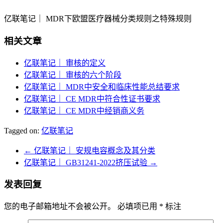
亿联笔记｜ MDR下欧盟医疗器械分类规则之特殊规则
相关文章
亿联笔记｜ 审核的定义
亿联笔记｜ 审核的六个阶段
亿联笔记｜ MDR中安全和临床性能总结要求
亿联笔记｜ CE MDR中符合性证书要求
亿联笔记｜ CE MDR中经销商义务
Tagged on:
亿联笔记
←
亿联笔记｜ 安规电容概念及其分类
亿联笔记｜ GB31241-2022挤压试验
→
发表回复
您的电子邮箱地址不会被公开。
必填项已用
*
标注