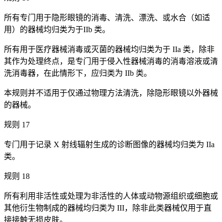
所有专门用于隐形眼镜的消毒、清洗、漂洗、或水合（如适
用）的器械均归类为于IIb 类。
所有用于医疗器械消毒或灭菌的器械均归类为于 IIa 类，除非
其作为处理终点，是专门用于侵入性器械消毒的消毒溶液或清
洗消毒器，在此情形下，应归类为 IIb 类。
本规则并不适用于仅通过物理方法清洗，除隐形眼镜以外器械
的器械。
规则 17
专门用于记录 X 射线辐射生成的诊断图像的器械均归类为 IIa
类。
规则 18
所有利用非活性或处理为非活性的人体或动物源组织或细胞或
其他衍生物制成的器械均归类为 III，除非此类器械仅用于直
接接触无损皮肤。