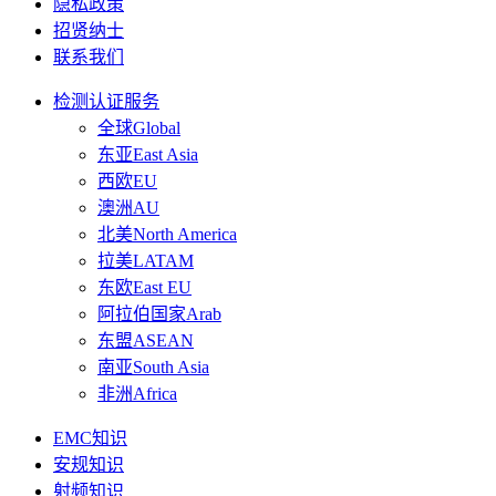
隐私政策
招贤纳士
联系我们
检测认证服务
全球Global
东亚East Asia
西欧EU
澳洲AU
北美North America
拉美LATAM
东欧East EU
阿拉伯国家Arab
东盟ASEAN
南亚South Asia
非洲Africa
EMC知识
安规知识
射频知识