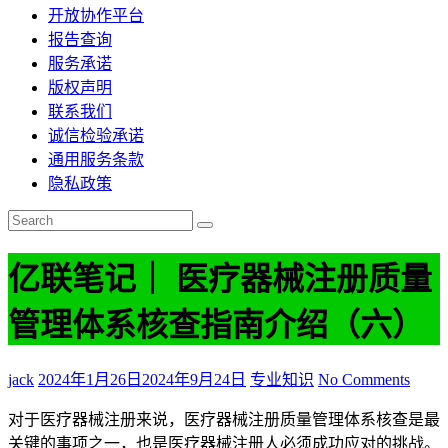
开放协作平台
报告查询
服务承诺
版权声明
联系我们
诚信检验承诺
通用服务条款
隐私政策
亿联笔记｜ 医疗器械注册质量
管理体系核查指南介绍（六）
jack
2024年1月26日
2024年9月24日
专业知识
No Comments
对于医疗器械注册来说，医疗器械注册质量管理体系核查是最
关键的事项之一，也是医疗器械注册人必须成功应对的挑战。