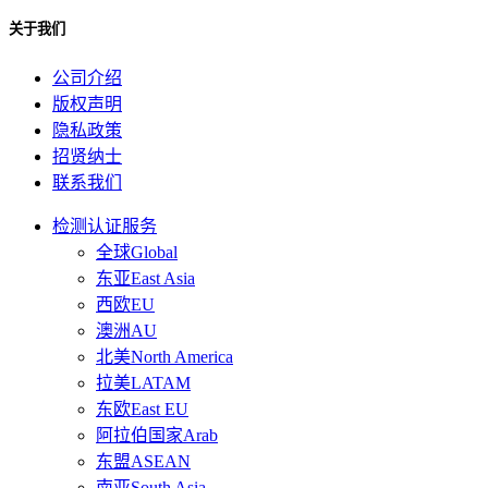
关于我们
公司介绍
版权声明
隐私政策
招贤纳士
联系我们
检测认证服务
全球Global
东亚East Asia
西欧EU
澳洲AU
北美North America
拉美LATAM
东欧East EU
阿拉伯国家Arab
东盟ASEAN
南亚South Asia