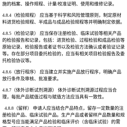
施的档案、操作规程、计量/校准证明、使用和维修记录。
4.8.4（检验规程） 应当基于科学和风险管理原则，制定原材
料进货检验规程、半成品与成品检验规程等并明确制定依据。
4.8.5（检验记录） 应当保存注册检验、临床试验等相关产品
的检验报告和记录，包括：进货检验、过程检验和成品检验等
原始记录、检验报告或者证书以及检验方法确认或者验证记录
等。存在部分项目委托检验的，应当有相关项目检验报告及委
托检验协议等。
4.8.6（放行程序） 应当建立并实施产品放行程序，明确产品
放行条件及审核、批准要求。
4.8.7（体外诊断试剂溯源） 体外诊断试剂溯源过程应当合
理，每批产品赋值过程与赋值方法应当具有一致性。
4.8.8（留样） 申请人应当结合产品特点，留存一定数量的注
册检验产品、临床试验产品。生产产品或者留样产品数量和规
格型号应当能满足产品检验和临床评价（含临床试验）的需