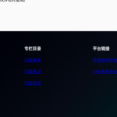
专栏目录
平台链接
亿联服务
开放协作平
亿联笔记
EPR申报平
亿联快讯