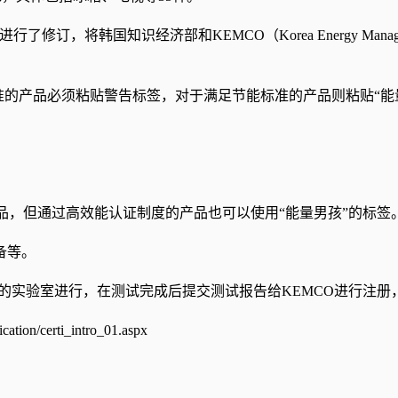
韩国知识经济部和KEMCO（Korea Energy Management Co
能标准的产品必须粘贴警告标签，对于满足节能标准的产品则粘贴“能
括的产品，但通过高效能认证制度的产品也可以使用“能量男孩”的标签
备等。
MCO指定的实验室进行，在测试完成后提交测试报告给KEMCO进
n/certi_intro_01.aspx