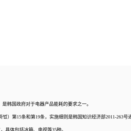
ds即最低能效标准，是韩国政府对于电器产品能耗的要求之一。
）第15条和第19条，实施细则是韩国知识经济部2011-263号
，具体包括冰箱、电视等35种。