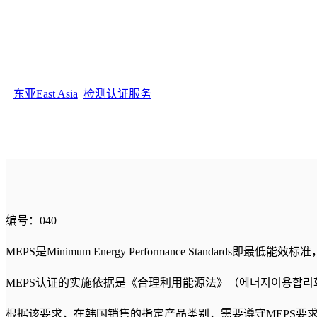
东亚East Asia
, 
检测认证服务
编号：040
MEPS是Minimum Energy Performance Standar
MEPS认证的实施依据是《合理利用能源法》（에너지이용합리화법
根据该要求，在韩国销售的指定产品类别，需要遵守MEPS要求