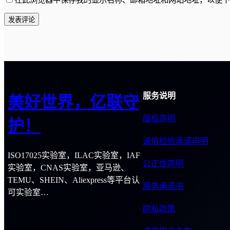
服务说明
美好世界，亿联守
版权声明
护！
诚信检验承诺声明
ISO17025实验室，ILAC实验室，IAF
公正性声明
实验室，CNAS实验室，亚马逊、
TEMU、SHEIN、Aliexpress等平台认
服务承诺书
可实验室…
隐私政策