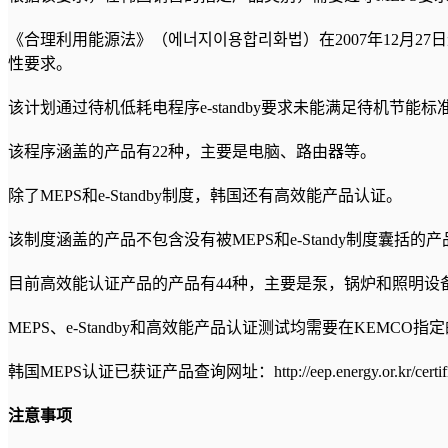
《合理利用能源法》（에너지이용합리화법）在2007年12月27日进行了修订，将
性要求。
该计划通过待机低耗电程序e-standby要求未能满足待机节
该程序涵盖的产品有22种，主要是电脑、路由器等。
除了MEPS和e-Standby制度，韩国还有高效能产品认证。
该制度涵盖的产品不包含没有被MEPS和e-Standy制度囊
目前高效能认证产品的产品有44种，主要是泵，锅炉和照明设
MEPS、e-Standby和高效能产品认证测试均需要在KE
韩国MEPS认证已获证产品查询网址：http://eep.energy.or.kr/certificatio
注意事项