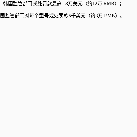
韩国监管部门或处罚款最高1.8万美元（约12万 RMB）；
，韩国监管部门对每个型号或处罚款5千美元（约3万 RMB）。