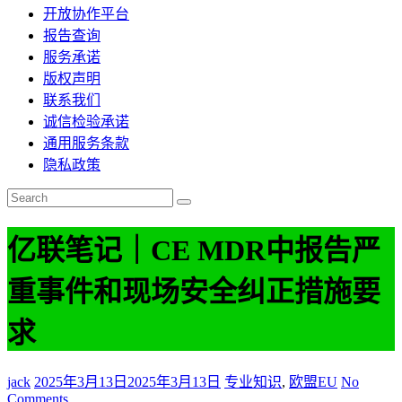
开放协作平台
报告查询
服务承诺
版权声明
联系我们
诚信检验承诺
通用服务条款
隐私政策
亿联笔记｜CE MDR中报告严
重事件和现场安全纠正措施要
求
jack
2025年3月13日
2025年3月13日
专业知识
,
欧盟EU
No
Comments