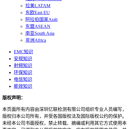
拉美LATAM
东欧East EU
阿拉伯国家Arab
东盟ASEAN
南亚South Asia
非洲Africa
EMC知识
安规知识
射频知识
环保知识
电信知识
能效知识
版权声明：
本页面所有内容由深圳亿联检测有限公司组织专业人员编写，
版权归本公司所有，并受各国版权法及国际版权公约的保护。
未经本公司书面授权，禁止转载、摘编或利用其它方式使用本