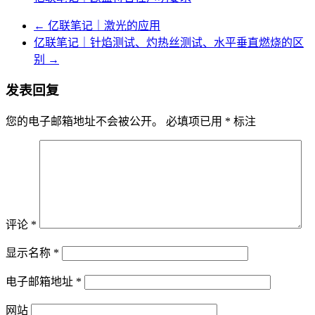
←
亿联笔记｜激光的应用
亿联笔记｜针焰测试、灼热丝测试、水平垂直燃烧的区
别
→
发表回复
您的电子邮箱地址不会被公开。
必填项已用
*
标注
评论
*
显示名称
*
电子邮箱地址
*
网站