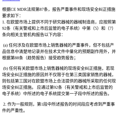
根据CE MDR法规第87条，报告严重事件和现场安全纠正措施
要求如下：
1. 在欧盟市场上提供不同于研究器械的器械制造商，应按照第
92条（有关警戒和上市后监管的电子系统）中第（5）和（7）
条向相关主管机构报告以下内容：
(a) 任何涉及在欧盟市场上销售器械的严重事件，但不包括产
品信息中清楚地记录并在技术文件中量化的预期副作用外，并
根据第88条（趋势报告）接受趋势报告；
(b) 任何有关欧盟市场上销售器械的现场安全纠正措施，若现
场安全纠正措施的原因并不仅限于在第三类国家销售的器械，
则包括第三国对在欧盟市场上合法提供的器械所采取的任何现
场安全纠正措施。 应通过第92条（有关警戒和上市后监管的
电子系统）中所述的电子系统提交第一子段中所述的报告。
2. 作为一般规则，第1段中所述报告的时间段应考虑到严重事
件的严重性。