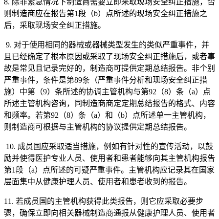
8. 除非紧急情况下制造商需要立即采取现场安全纠正措施，否
则制造商应在报告第1段（b）点所述的现场安全纠正措施之
后，采取现场安全纠正措施。
9. 对于使用相同的器械或器械类型发生的类似严重事件，并
且已经确定了根本原因或采取了现场安全纠正措施后，或者事
故是常见且记录完好的，制造商可提供定期总结报告。非个别
严重事件，条件是第89条（严重事件分析和现场安全纠正措
施）中第（9）条所述的协调主管机构与第92（8）条（a）点
所述主管机构咨询，同制造商商定定期总结报告的格式、内容
和频率。若第92（8）条（a）和（b）点所述单一主管机构，
则制造商可根据与主管机构的协议提供定期总结报告。
10. 成员国应采取适当措施，例如有针对性的宣传活动，以鼓
励并使得医护专业人员、使用者和患者能够向其主管机构报告
第1段（a）点所述的可疑严重事件。主管机构应记录其在国家
层面集中从健康护理人员、使用者和患者收到的报告。
11. 若成员国的主管机构获得此类报告，则它应采取必要步
骤，确保立即向相关器械制造商通报从健康护理人员、使用者