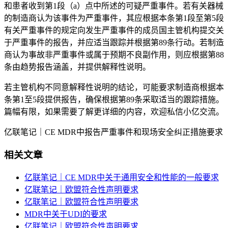
和患者收到第1段（a）点中所述的可疑严重事件。若有关器械
的制造商认为该事件为严重事件，其应根据本条第1段至第5段
有关严重事件的规定向发生严重事件的成员国主管机构提交关
于严重事件的报告，并应适当跟踪并根据第89条行动。若制造
商认为事故非严重事件或属于预期不良副作用，则应根据第88
条由趋势报告涵盖，并提供解释性说明。
若主管机构不同意解释性说明的结论，可能要求制造商根据本
条第1至5段提供报告，确保根据第89条采取适当的跟踪措施。
篇幅有限，如果需要了解更详细的内容，欢迎私信小亿交流。
亿联笔记｜CE MDR中报告严重事件和现场安全纠正措施要求
相关文章
亿联笔记｜CE MDR中关于通用安全和性能的一般要求
亿联笔记｜欧盟符合性声明要求
亿联笔记｜欧盟符合性声明要求
MDR中关于UDI的要求
亿联笔记｜欧盟符合性声明要求