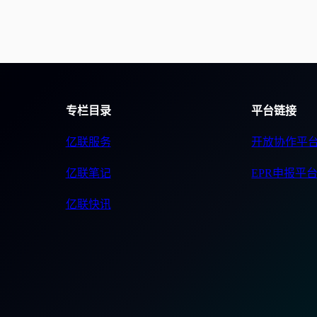
专栏目录
平台链接
亿联服务
开放协作平
亿联笔记
EPR申报平
亿联快讯