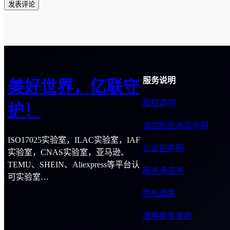
服务说明
美好世界，亿联守
版权声明
护！
诚信检验承诺声明
ISO17025实验室，ILAC实验室，IAF
公正性声明
实验室，CNAS实验室，亚马逊、
TEMU、SHEIN、Aliexpress等平台认
服务承诺书
可实验室…
隐私政策
通用服务条款