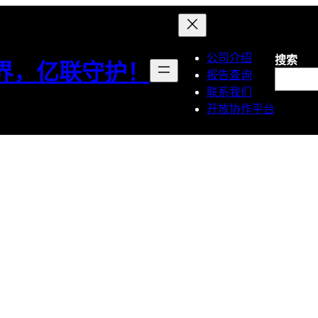
公司介绍
搜索
界，亿联守护！
报告查询
联系我们
开放协作平台
器械临床评价数据
数据