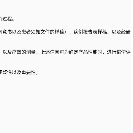
价过程。
同意书以及患者须知文件的样稿），病例报告表样稿、以及经研
）以及疗效的测量，上述信息可为确定产品性能时，进行偏倚评
完整性以及重要性。
。