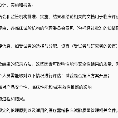
设计、实施和报告。
员会和监管机构批准、实施、结果和结论相关的文档用于临床评
理由，各临床试验机构的伦理委员会意见（包括经过批准的知情
要信息，如受试者的选择与分配、设盲（受试者与研究者的设盲
及结果的记录方法，这些因素可影响性能与安全性结果的质量、
价人员需能够对以下情况进行评估：试验是否按照方案开展；
离对产品安全性、临床性能和/或有效性推断的影响。
施过程和结果。
规定的伦理原则以及适用的医疗器械临床试验质量管理相关文件