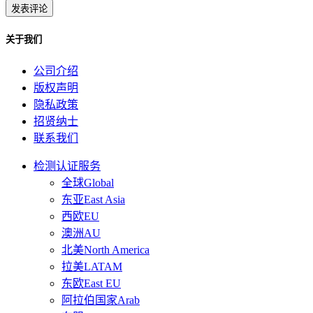
关于我们
公司介绍
版权声明
隐私政策
招贤纳士
联系我们
检测认证服务
全球Global
东亚East Asia
西欧EU
澳洲AU
北美North America
拉美LATAM
东欧East EU
阿拉伯国家Arab