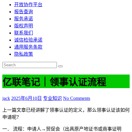
开放协作平台
报告查询
服务承诺
版权声明
联系我们
诚信检验承诺
通用服务条款
隐私政策
亿联笔记｜领事认证流程
jack
2025年6月10日
专业知识
No Comments
上一篇文章已经讲解了领事认证的定义，那么领事认证该如何
申请呢？
一． 流程：申请人→贸促会（出具原产地证书或商事证明