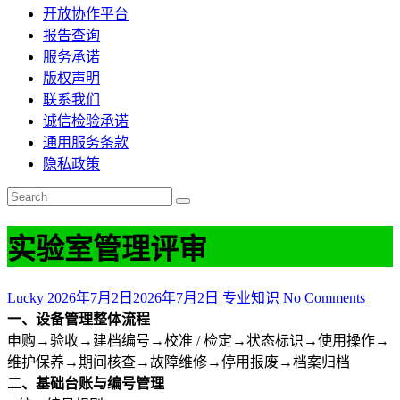
开放协作平台
报告查询
服务承诺
版权声明
联系我们
诚信检验承诺
通用服务条款
隐私政策
实验室管理评审
Lucky
2026年7月2日
2026年7月2日
专业知识
No Comments
一、设备管理整体流程
申购→验收→建档编号→校准 / 检定→状态标识→使用操作→
维护保养→期间核查→故障维修→停用报废→档案归档
二、基础台账与编号管理