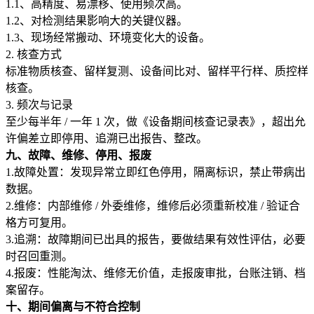
1.1、高精度、易漂移、使用频次高。
1.2、对检测结果影响大的关键仪器。
1.3、现场经常搬动、环境变化大的设备。
2. 核查方式
标准物质核查、留样复测、设备间比对、留样平行样、质控样
核查。
3. 频次与记录
至少每半年 / 一年 1 次，做《设备期间核查记录表》，超出允
许偏差立即停用、追溯已出报告、整改。
九、故障、维修、停用、报废
1.故障处置：发现异常立即红色停用，隔离标识，禁止带病出
数据。
2.维修：内部维修 / 外委维修，维修后必须重新校准 / 验证合
格方可复用。
3.追溯：故障期间已出具的报告，要做结果有效性评估，必要
时召回重测。
4.报废：性能淘汰、维修无价值，走报废审批，台账注销、档
案留存。
十、期间偏离与不符合控制