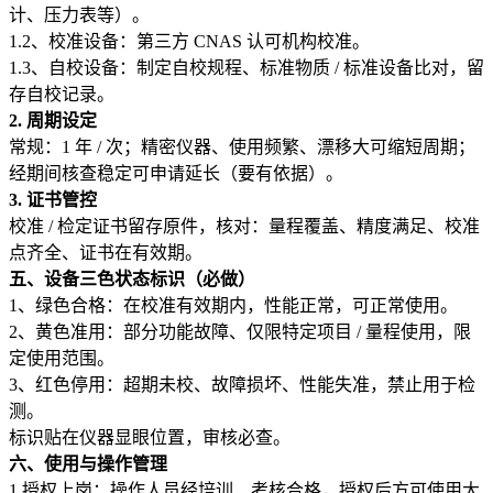
计、压力表等）。
1.2、校准设备：第三方 CNAS 认可机构校准。
1.3、自校设备：制定自校规程、标准物质 / 标准设备比对，留
存自校记录。
2. 周期设定
常规：1 年 / 次；精密仪器、使用频繁、漂移大可缩短周期；
经期间核查稳定可申请延长（要有依据）。
3. 证书管控
校准 / 检定证书留存原件，核对：量程覆盖、精度满足、校准
点齐全、证书在有效期。
五、设备三色状态标识（必做）
1、绿色合格：在校准有效期内，性能正常，可正常使用。
2、黄色准用：部分功能故障、仅限特定项目 / 量程使用，限
定使用范围。
3、红色停用：超期未校、故障损坏、性能失准，禁止用于检
测。
标识贴在仪器显眼位置，审核必查。
六、使用与操作管理
1.授权上岗：操作人员经培训、考核合格，授权后方可使用大