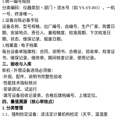
1.统一编号规则
分类编码：仪器类别 + 部门 + 流水号（如 YS-SY-001），一机
一号、终身唯一。
2.设备台账必备字段
设备名称、型号规格、出厂编号、自编号、生产厂家、购置日
期、安装地点、责任人、量程精度、校准周期、下次校准日
期、状态、维保记录、报废日期。
3.档案盒 / 电子档案
每台设备单独建档：合同、说明书、合格证、验收单、校准证
书、维保记录、维修单、期间核查记录、使用记录。
三、验收与入库
新机 / 外借设备进场必须做：
·外观、配件、说明书完整性验收
·性能技术指标核对
·安装调试、试运行
·填写设备验收记录表，合格后建档编号、上墙定位。
四、量值溯源（核心审核点）
1. 分类管理
1.1、强制检定设备：送法定计量机构检定（天平、温湿度