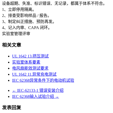
设备超期、失准、标识错误、无记录，都属于体系不符合。
1、立即停用隔离。
2、排查受影响样品 / 报告。
3、制定纠正措施、预防再发。
4、记入内审、CAPA 闭环。
实验室管理评审
相关文章
UL 1642 13.挤压测试
实验室体系要素
电风扇能效测试要求
UL 1642 11.异常充电测试
IEC 62368异常条件下的电动机试验
←
IEC-62133-1 错误安装介绍
IEC 62368输入试验介绍
→
发表回复