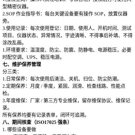
型精密仪器。
2.SOP 作业指导书：每台关键设备要有操作 SOP，放置仪器
旁。
3.使用记录：每次使用登记：日期、使用人、开机时间、测试
项目、仪器状态、异常情况，字迹清晰、不得事后补填、不得
涂改乱画。
1.环境要求：温湿度、防尘、防震、防静电、电源稳压，必要
时配空调、UPS、稳压电源。
七、维护保养管理
分三类：
1.日常保养：每次使用后清洁、关机、归位、防尘防潮。
2.定期保养：月度 / 季度，紧固、润滑、检查线路、性能点
检。
3.年度维保：厂家 / 第三方专业维保，留存维保协议、维保记
录。
所有保养均要有记录表单，闭环可追溯。
八、期间核查（ISO17025 强条）
1. 哪些设备要做