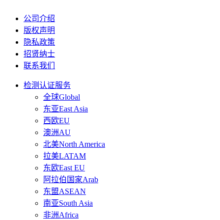
公司介绍
版权声明
隐私政策
招贤纳士
联系我们
检测认证服务
全球Global
东亚East Asia
西欧EU
澳洲AU
北美North America
拉美LATAM
东欧East EU
阿拉伯国家Arab
东盟ASEAN
南亚South Asia
非洲Africa