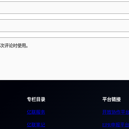
次评论时使用。
专栏目录
平台链接
亿联服务
开放协作平
亿联笔记
EPR申报平