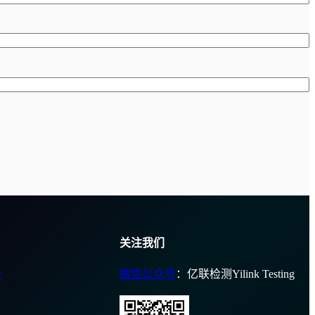
关注我们
台
微信公众号
：亿联检测Yilink Testing
台