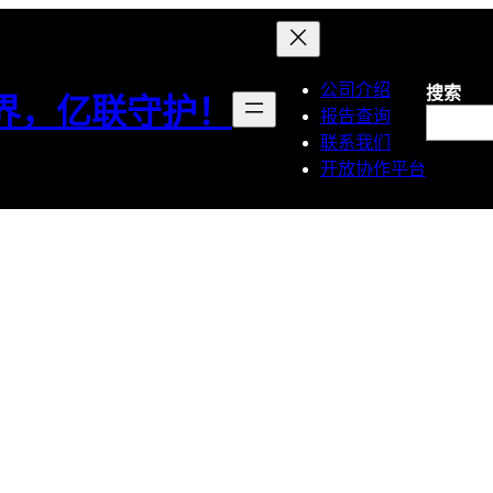
公司介绍
搜索
界，亿联守护！
报告查询
联系我们
开放协作平台
 台湾BSMI认证