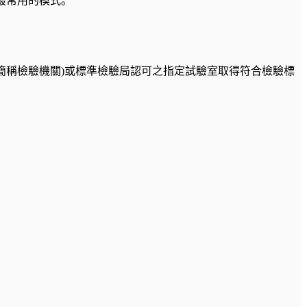
最常用的模式。
簡稱檢驗機關)或標準檢驗局認可之指定試驗室取得符合檢驗標