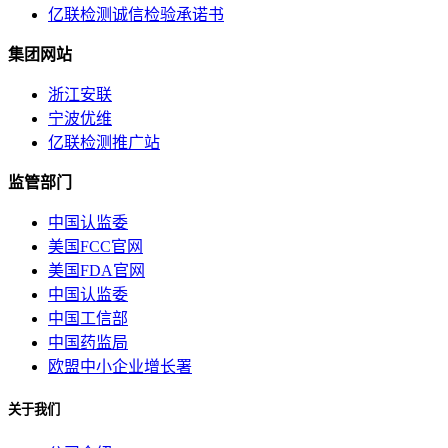
亿联检测诚信检验承诺书
集团网站
浙江安联
宁波优维
亿联检测推广站
监管部门
中国认监委
美国FCC官网
美国FDA官网
中国认监委
中国工信部
中国药监局
欧盟中小企业增长署
关于我们