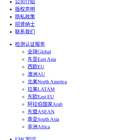
公司介绍
版权声明
隐私政策
招贤纳士
联系我们
检测认证服务
全球Global
东亚East Asia
西欧EU
澳洲AU
北美North America
拉美LATAM
东欧East EU
阿拉伯国家Arab
东盟ASEAN
南亚South Asia
非洲Africa
EMC知识