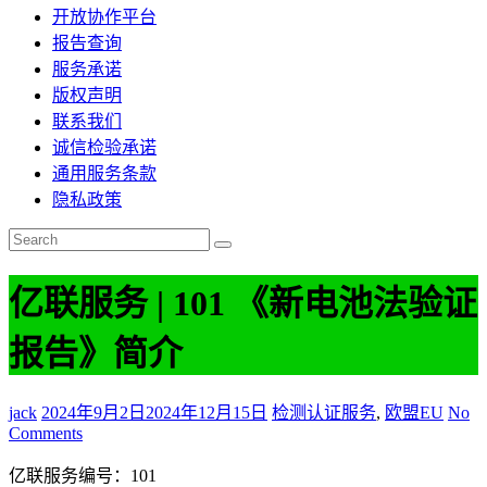
开放协作平台
报告查询
服务承诺
版权声明
联系我们
诚信检验承诺
通用服务条款
隐私政策
亿联服务 | 101 《新电池法验证
报告》简介
jack
2024年9月2日
2024年12月15日
检测认证服务
,
欧盟EU
No
Comments
亿联服务编号：101