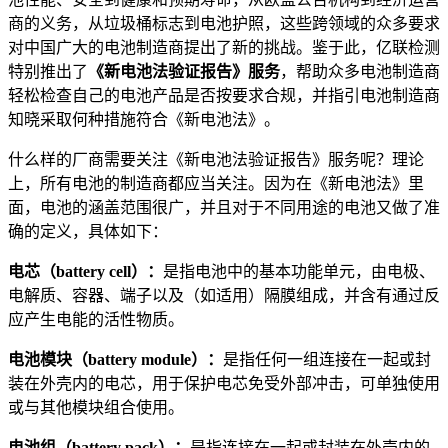
商的义务，从垃圾桶标志到电池护照，这些跨领域的众多要求
对中国广大的电池制造商提出了新的挑战。鉴于此，亿联检测
特别推出了
《新电池法验证报告》服务
，帮助众多电池制造商
轻松检查自己的电池产品是否按要求合规，并指引电池制造商
知晓采取何种措施符合《新电池法》。
什么样的厂商需要关注《新电池法验证报告》服务呢？理论
上，所有电池的制造商都应当关注。因为在《新电池法》里
面，电池的涵盖范围很广，并且对于不同用途的电池又做了准
确的定义，具体如下：
电芯（battery cell）：
是指电池中的基本功能单元，由电极、
电解质、容器、端子以及（如适用）隔膜组成，并含有通过反
应产生电能的活性物质。
电池模块（battery module）：
是指任何一组连接在一起或封
装在外壳内的电芯，用于保护电芯免受外部冲击，可单独使用
或与其他模块组合使用。
电池组（battery pack）：
是指连接在一起或封装在外壳内的