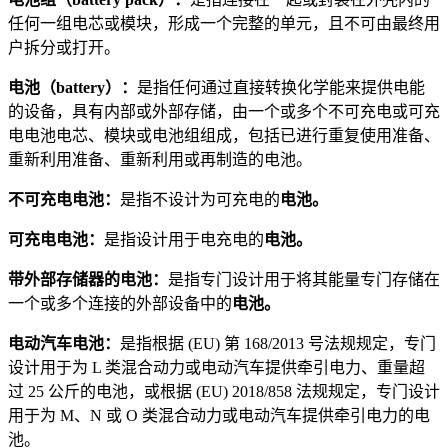
任何一组电芯或模块，形成一个完整的单元，且不可由最终用
户拆分或打开。
电池（battery）：
是指任何通过直接转换化学能来提供电能
的设备，具有内部或外部存储，由一个或多个不可充电或可充
电电池电芯、模块或电池组组成，包括已进行重复使用准备、
重新利用准备、重新利用或再制造的电池。
不可充电电池：
是指不设计为可充电的
电池。
可充电电池：
是指设计用于电充电的
电池。
带外部存储器的电池：
是指专门设计用于将其能量专门存储在
一个或多个连接的外部设备中的
电池。
电动汽车电池：
是指根据 (EU) 第 168/2013 号法规规定，专门
设计用于为 L 类混合动力或电动汽车提供牵引电力、重量超
过 25 公斤的电池，或根据 (EU) 2018/858 法规规定，专门设计
用于为 M、N 或 O 类混合动力或电动汽车提供牵引电力的电
池。