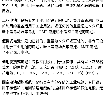
力的电池，也可用于车辆、其他运输工具或机械的辅助或备用
用途。
工业电池：
是指专为工业用途设计的
电池
，经过重新利用或重
新利用的准备后用于工业用途，或任何其他重量超过 5 公斤且
既不是电动汽车电池、LMT 电池也不是 SLI 电池的电池。
便携式电池：
是指密封的、重量为 5 公斤或更轻的、非专门设
计用于工业用途的电池，既不是电动汽车电池、LMT 电池，
也不是 SLI 电池。
通用便携式电池：
是指专门设计用于互操作且具有以下常见格
式之一的便携式电池，无论是否可充电：4.5 伏（3R12）、纽
扣电池、D、C、AA、AAA、AAAA、A23、9 伏（PP3）。
固定电池储能系统：
是指具有内部存储的
工业电池
，专门设计
用于存储和向电网输送电能或为最终用户存储和输送电能，无
论电池在何处使用、由谁使用。