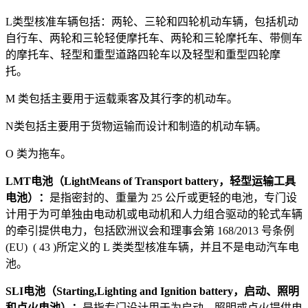
L类型核准车辆包括：两轮、三轮和四轮机动车辆，包括机动
自行车、两轮和三轮轻便摩托车、两轮和三轮摩托车、带侧车
的摩托车、轻型和重型道路四轮车以及轻型和重型四轮摩
托。
M 类包括主要用于运载乘客及其行李的机动车。
N类包括主要用于货物运输而设计和制造的机动车辆。
O 类为拖车。
LMT电池（LightMeans of Transport battery，轻型运输工具
电池）：
是指密封的、重量为 25 公斤或更轻的电池，专门设
计用于为可单独由电动机或电动机和人力组合驱动的轮式车辆
的牵引提供电力，包括欧洲议会和理事会第 168/2013 号条例
(EU) ( 43 )所定义的 L 类类型核准车辆，并且不是电动汽车电
池。
SLI电池（Starting,Lighting and Ignition battery，启动、照明
和点火电池）：
是指专门设计用于为启动、照明或点火提供电