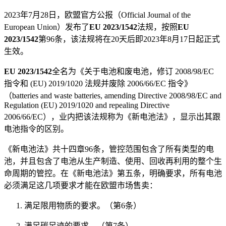
2023年7月28日，欧盟官方公报（Official Journal of the
European Union）发布了
EU 2023/1542
法规，按照
EU
2023/1542
第96条，该法规将在20天后即2023年8月17日起正式
生效。
EU 2023/1542
全名为《关于电池和废电池，修订 2008/98/EC
指令和 (EU) 2019/1020 法规并废除 2006/66/EC 指令》
（batteries and waste batteries, amending Directive 2008/98/EC and
Regulation (EU) 2019/1020 and repealing Directive
2006/66/EC），业内把该法规称为《新电池法》，显示出其跟
电池指令的区别。
《新电池法》共十四章96条，管控范围包含了所有类型的电
池，并且包含了电池从生产制造、使用、回收再利用的整个生
命周期的管控。在《新电池法》第五条，明确要求，所有电池
必须满足这几项要求才能在欧盟市场售卖：
满足限用物质的要求。（第6条）
满足碳足迹的要求。（第7条）