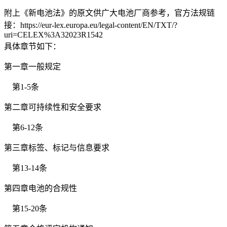
附上《新电池法》的原文供广大电池厂商参考，官方法规链
接：https://eur-lex.europa.eu/legal-content/EN/TXT/?
uri=CELEX%3A32023R1542
具体章节如下：
第一章一般规定
第1-5条
第二章可持续性和安全要求
第6-12条
第三章标签、标记与信息要求
第13-14条
第四章电池的合规性
第15-20条