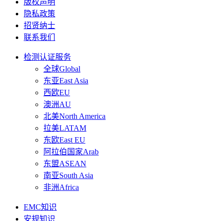
版权声明
隐私政策
招贤纳士
联系我们
检测认证服务
全球Global
东亚East Asia
西欧EU
澳洲AU
北美North America
拉美LATAM
东欧East EU
阿拉伯国家Arab
东盟ASEAN
南亚South Asia
非洲Africa
EMC知识
安规知识