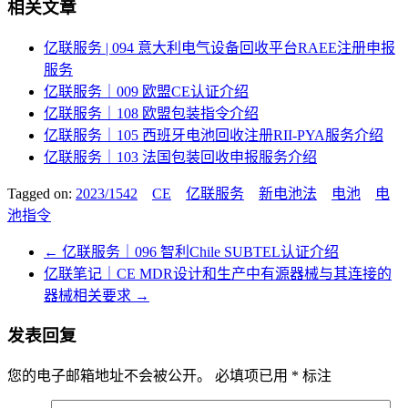
相关文章
亿联服务 | 094 意大利电气设备回收平台RAEE注册申报
服务
亿联服务｜009 欧盟CE认证介绍
亿联服务｜108 欧盟包装指令介绍
亿联服务｜105 西班牙电池回收注册RII-PYA服务介绍
亿联服务｜103 法国包装回收申报服务介绍
Tagged on:
2023/1542
CE
亿联服务
新电池法
电池
电
池指令
←
亿联服务｜096 智利Chile SUBTEL认证介绍
亿联笔记｜CE MDR设计和生产中有源器械与其连接的
器械相关要求
→
发表回复
您的电子邮箱地址不会被公开。
必填项已用
*
标注