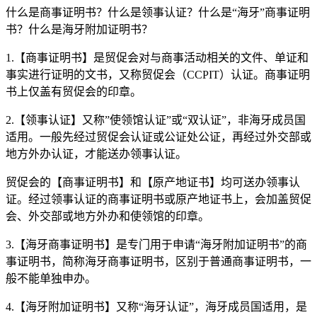
什么是商事证明书？什么是领事认证？什么是“海牙”商事证明
书？什么是海牙附加证明书？
1.【商事证明书】是贸促会对与商事活动相关的文件、单证和
事实进行证明的文书，又称贸促会（CCPIT）认证。商事证明
书上仅盖有贸促会的印章。
2.【领事认证】又称”使领馆认证”或“双认证”，非海牙成员国
适用。一般先经过贸促会认证或公证处公证，再经过外交部或
地方外办认证，才能送办领事认证。
贸促会的【商事证明书】和【原产地证书】均可送办领事认
证。经过领事认证的商事证明书或原产地证书上，会加盖贸促
会、外交部或地方外办和使领馆的印章。
3.【海牙商事证明书】是专门用于申请“海牙附加证明书”的商
事证明书，简称海牙商事证明书，区别于普通商事证明书，一
般不能单独申办。
4.【海牙附加证明书】又称“海牙认证”，海牙成员国适用，是