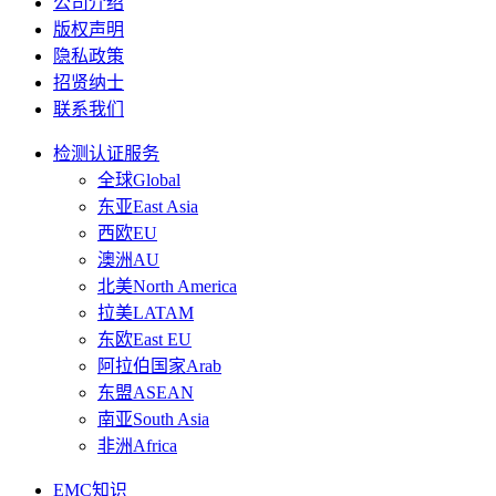
公司介绍
版权声明
隐私政策
招贤纳士
联系我们
检测认证服务
全球Global
东亚East Asia
西欧EU
澳洲AU
北美North America
拉美LATAM
东欧East EU
阿拉伯国家Arab
东盟ASEAN
南亚South Asia
非洲Africa
EMC知识