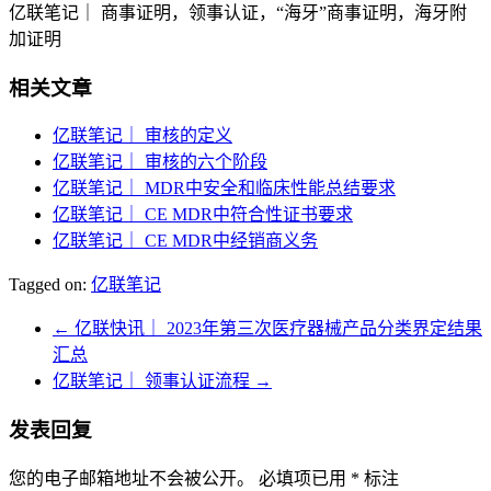
亿联笔记｜ 商事证明，领事认证，“海牙”商事证明，海牙附
加证明
相关文章
亿联笔记｜ 审核的定义
亿联笔记｜ 审核的六个阶段
亿联笔记｜ MDR中安全和临床性能总结要求
亿联笔记｜ CE MDR中符合性证书要求
亿联笔记｜ CE MDR中经销商义务
Tagged on:
亿联笔记
←
亿联快讯｜ 2023年第三次医疗器械产品分类界定结果
汇总
亿联笔记｜ 领事认证流程
→
发表回复
您的电子邮箱地址不会被公开。
必填项已用
*
标注