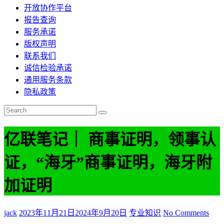
开放协作平台
报告查询
服务承诺
版权声明
联系我们
诚信检验承诺
通用服务条款
隐私政策
亿联笔记｜ 商事证明，领事认
证，“海牙”商事证明，海牙附
加证明
jack
2023年11月21日
2024年9月20日
专业知识
No Comments