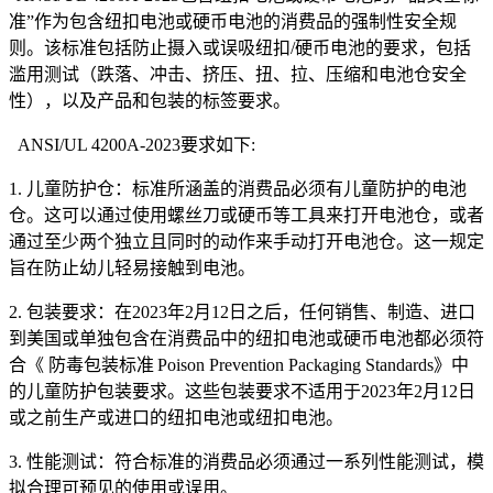
准”作为包含纽扣电池或硬币电池的消费品的强制性安全规
则。该标准包括防止摄入或误吸纽扣/硬币电池的要求，包括
滥用测试（跌落、冲击、挤压、扭、拉、压缩和电池仓安全
性），以及产品和包装的标签要求。
ANSI/UL 4200A-2023要求如下:
1. 儿童防护仓：标准所涵盖的消费品必须有儿童防护的电池
仓。这可以通过使用螺丝刀或硬币等工具来打开电池仓，或者
通过至少两个独立且同时的动作来手动打开电池仓。这一规定
旨在防止幼儿轻易接触到电池。
2. 包装要求：在2023年2月12日之后，任何销售、制造、进口
到美国或单独包含在消费品中的纽扣电池或硬币电池都必须符
合《 防毒包装标准 Poison Prevention Packaging Standards》中
的儿童防护包装要求。这些包装要求不适用于2023年2月12日
或之前生产或进口的纽扣电池或纽扣电池。
3. 性能测试：符合标准的消费品必须通过一系列性能测试，模
拟合理可预见的使用或误用。