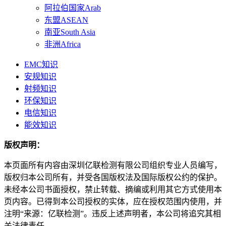
阿拉伯国家Arab
东盟ASEAN
南亚South Asia
非洲Africa
EMC知识
安规知识
射频知识
环保知识
电信知识
能效知识
版权声明：
本页面所有内容由深圳亿联检测有限公司组织专业人员编写，
版权归本公司所有，并受各国版权法及国际版权公约的保护。
未经本公司书面授权，禁止转载、摘编或利用其它方式使用本
页内容。已得到本公司授权的实体，应在授权范围内使用，并
注明“来源：亿联检测”。违反上述声明者，本公司将追究其相
关法律责任。