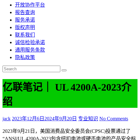
开放协作平台
报告查询
服务承诺
版权声明
联系我们
诚信检验承诺
通用服务条款
隐私政策
亿联笔记｜ UL 4200A-2023介
绍
jack
2023年12月6日
2024年9月20日
专业知识
No Comments
2023年9月21日，美国消费品安全委员会(CPSC)投票通过了
“ANSI/UL 4200A-2023包含纽扣电池或硬币电池的产品安全标