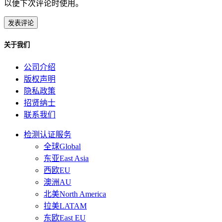
以便下次评论时使用。
关于我们
公司介绍
版权声明
隐私政策
招贤纳士
联系我们
检测认证服务
全球Global
东亚East Asia
西欧EU
澳洲AU
北美North America
拉美LATAM
东欧East EU