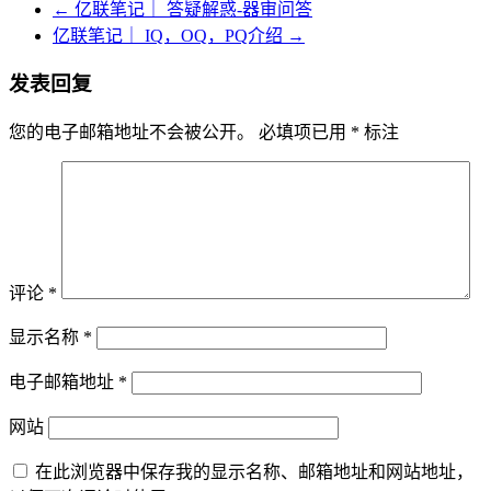
←
亿联笔记｜ 答疑解惑-器审问答
亿联笔记｜ IQ，OQ，PQ介绍
→
发表回复
您的电子邮箱地址不会被公开。
必填项已用
*
标注
评论
*
显示名称
*
电子邮箱地址
*
网站
在此浏览器中保存我的显示名称、邮箱地址和网站地址，