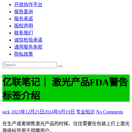
开放协作平台
报告查询
服务承诺
版权声明
联系我们
诚信检验承诺
通用服务条款
隐私政策
亿联笔记｜ 激光产品FDA警告
标签介绍
jack
2023年12月25日
2024年9月19日
专业知识
No Comments
在生产或者销售激光产品的时候，往往需要在包装上打上激光
等级标签用于提醒用户。