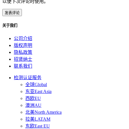
以便下次评论时使用。
关于我们
公司介绍
版权声明
隐私政策
招贤纳士
联系我们
检测认证服务
全球Global
东亚East Asia
西欧EU
澳洲AU
北美North America
拉美LATAM
东欧East EU