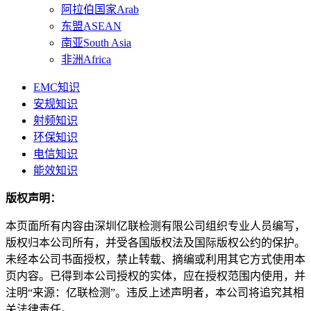
阿拉伯国家Arab
东盟ASEAN
南亚South Asia
非洲Africa
EMC知识
安规知识
射频知识
环保知识
电信知识
能效知识
版权声明：
本页面所有内容由深圳亿联检测有限公司组织专业人员编写，
版权归本公司所有，并受各国版权法及国际版权公约的保护。
未经本公司书面授权，禁止转载、摘编或利用其它方式使用本
页内容。已得到本公司授权的实体，应在授权范围内使用，并
注明“来源：亿联检测”。违反上述声明者，本公司将追究其相
关法律责任。