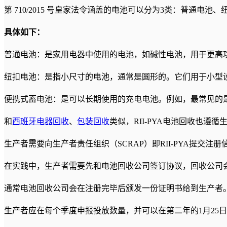
第 710/2015 号皇家法令涵盖的电池可以分为3类：普通电
具体如下：
普通电池：是家用电器中使用的电池，如碱性电池，用于更高
纽扣电池：是指小尺寸的电池，通常是圆形的。它们用于小型
便携式蓄电池：是可以长期使用的充电电池。例如，最常见的
和
西班牙电器回收
、
包装回收
类似，RII-PYA电池回收也
生产者需要向生产者责任组织（SCRAP）即RII-PYA提
在实践中，生产者需要先和电池回收公司签订协议，回收公司会在
通常电池回收公司会在注册完毕后颁发一份证明书给到生产者
生产者应在每个季度申报投放数量，并可以在第二年的1月25