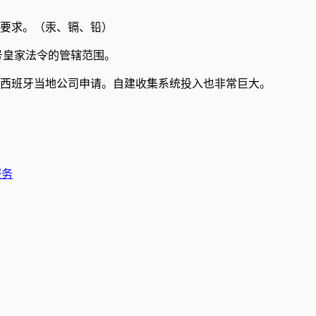
要求。（汞、镉、铅）
 号皇家法令的管辖范围。
西班牙当地公司申请。自建收集系统投入也非常巨大。
服务