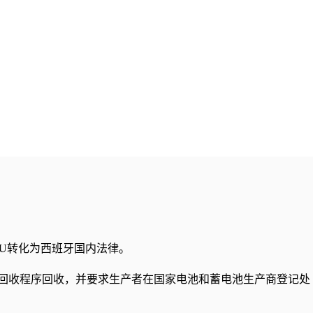
6/EU转化为西班牙国内法律。
并要求生产者在国家电池和蓄电池生产商登记处（Registro Nacional d