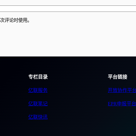
次评论时使用。
专栏目录
平台链接
亿联服务
开放协作平
亿联笔记
EPR申报平
亿联快讯