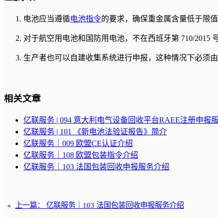
电池应当遵循
电池指令
的要求，确保重金属含量低于限值
对于航空用电池和国防用电池，不在西班牙第 710/2015
生产者也可以自建收集系统进行申报，这种情况下必须由
相关文章
亿联服务 | 094 意大利电气设备回收平台RAEE注册申报
亿联服务 | 101 《新电池法验证报告》简介
亿联服务｜009 欧盟CE认证介绍
亿联服务｜108 欧盟包装指令介绍
亿联服务｜103 法国包装回收申报服务介绍
«
上一篇：
亿联服务｜103 法国包装回收申报服务介绍