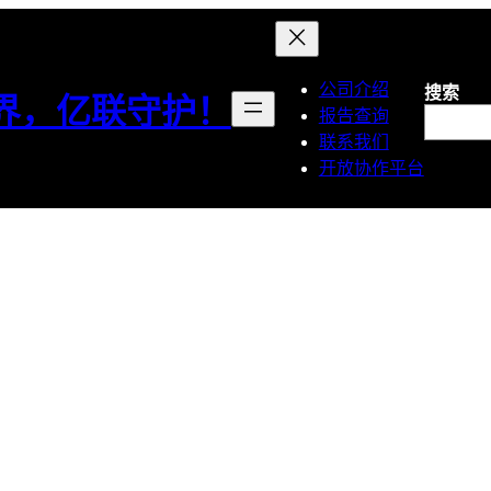
公司介绍
搜索
界，亿联守护！
报告查询
联系我们
开放协作平台
 西班牙电池回收注册