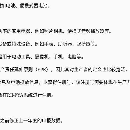
池、纽扣电池、便携式蓄电池。
功率的家用电器，例如照片相机、便携式音频播放器等。
设备或特殊设备，例如手表、助听器、起搏器等。
是用于电动工具、摄像机、手机、电脑等。
遵循生产责任延伸原则（EPR），因此其对生产者的定义也比较宽
交注册信息及电池投放信息，以获得注册号，该注册号需要体现在生产
RII-PYA系统进行注册。
。
日之前修正上一年度的申报数据。