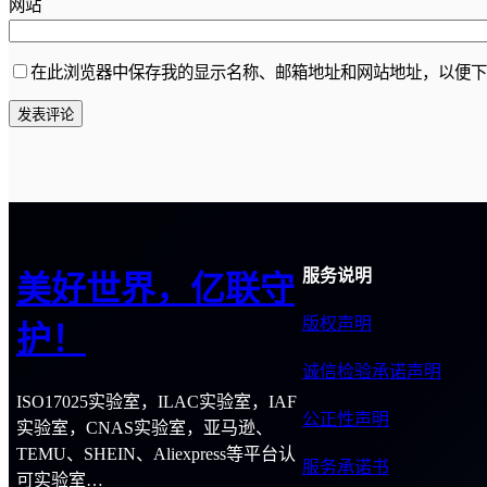
网站
在此浏览器中保存我的显示名称、邮箱地址和网站地址，以便下
服务说明
美好世界，亿联守
版权声明
护！
诚信检验承诺声明
ISO17025实验室，ILAC实验室，IAF
公正性声明
实验室，CNAS实验室，亚马逊、
TEMU、SHEIN、Aliexpress等平台认
服务承诺书
可实验室…