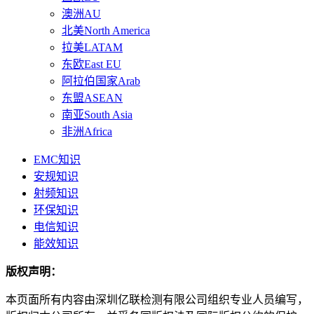
澳洲AU
北美North America
拉美LATAM
东欧East EU
阿拉伯国家Arab
东盟ASEAN
南亚South Asia
非洲Africa
EMC知识
安规知识
射频知识
环保知识
电信知识
能效知识
版权声明：
本页面所有内容由深圳亿联检测有限公司组织专业人员编写，