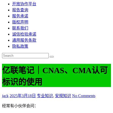
开放协作平台
报告查询
服务承诺
版权声明
联系我们
诚信检验承诺
通用服务条款
隐私政策
亿联笔记｜CNAS、CMA认可
标识的使用
jack
2025年3月18日
专业知识
,
安规知识
No Comments
经常有小伙伴会问：