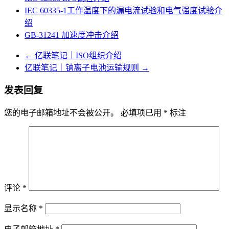
IEC 60335-1工作温度下的漏电流试验和电气强度试验介
绍
GB-31241 加速度冲击介绍
←
亿联笔记｜ISO组织介绍
亿联笔记｜钠离子电池运输规则
→
发表回复
您的电子邮箱地址不会被公开。
必填项已用
*
标注
评论
*
显示名称
*