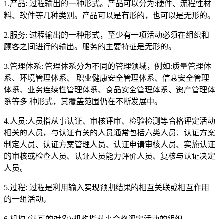
1.产品: 过程输出的一种形式。产品可以分为:硬件、流程性材
料、软件等几种类别。产品可以是有形的，也可以是无形的。
2.服务: 过程输出的一种形式，至少有一项活动必须在组织和
顾客之间进行的输出。服务的主要特征是无形的。
3.管理体系: 管理体系分为不同的管理领域，例如:质量管理体
系、环境管理体系、 职业健康安全管理体系、信息安全管理
体系、业务连续性管理体系、食品安全管理体系、资产管理体
系等多 种形式，其覆盖范围仍在不断发展中。
4.人员:人员指从事认证、审核评审、检验检测等合格评定活动
相关的人员，与认证有关的人员通常包括六类人员：认证方案
制定人员、认证方案管理人员、认证申请审核人员、实施认证
的审核或检查人员、认证人员能力评价人员、复核与认证决定
人员。
5.过程: 过程是利用输入实现预期结果的相互关联或相互作用
的一组活动。
6.机构 (认可的对象):机构指从事合格评定活动的组织。