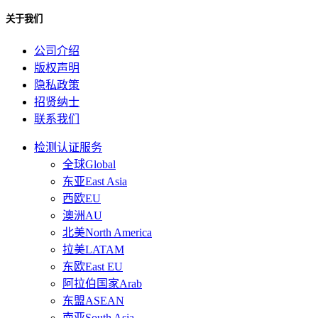
关于我们
公司介绍
版权声明
隐私政策
招贤纳士
联系我们
检测认证服务
全球Global
东亚East Asia
西欧EU
澳洲AU
北美North America
拉美LATAM
东欧East EU
阿拉伯国家Arab
东盟ASEAN
南亚South Asia