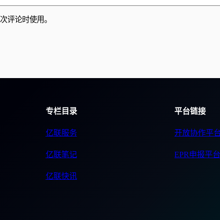
次评论时使用。
专栏目录
平台链接
亿联服务
开放协作平
亿联笔记
EPR申报平
亿联快讯