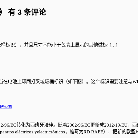
》 有 3 条评论
垃圾桶标识），并且尺寸不能小于包装上显示的其他徽标; […]
C，制造商应当在电池上印刷打叉垃圾桶标识（如下图）。这个标识需要注意
有限公司
02/96/EC转化为西班牙法律。随着2002/96/EC更新成2012/19/E
 aparatos eléctricos yelectricrónicos，缩写为RD RAEE