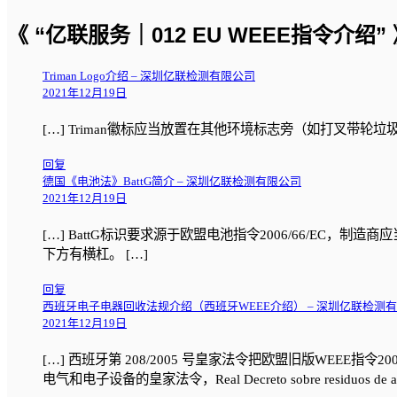
《 “亿联服务｜012 EU WEEE指令介绍” 
Triman Logo介绍 – 深圳亿联检测有限公司
2021年12月19日
[…] Triman徽标应当放置在其他环境标志旁（如打叉带轮
回复
德国《电池法》BattG简介 – 深圳亿联检测有限公司
2021年12月19日
[…] BattG标识要求源于欧盟电池指令2006/66/E
下方有横杠。 […]
回复
西班牙电子电器回收法规介绍（西班牙WEEE介绍） – 深圳亿联检测
2021年12月19日
[…] 西班牙第 208/2005 号皇家法令把欧盟旧版WEEE指令20
电气和电子设备的皇家法令，Real Decreto sobre residuos de