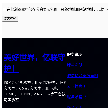
在此浏览器中保存我的显示名称、邮箱地址和网站地址，以便下
服务说明
美好世界，亿联守
版权声明
护！
诚信检验承诺声明
ISO17025实验室，ILAC实验室，IAF
公正性声明
实验室，CNAS实验室，亚马逊、
TEMU、SHEIN、Aliexpress等平台认
服务承诺书
可实验室…
隐私政策