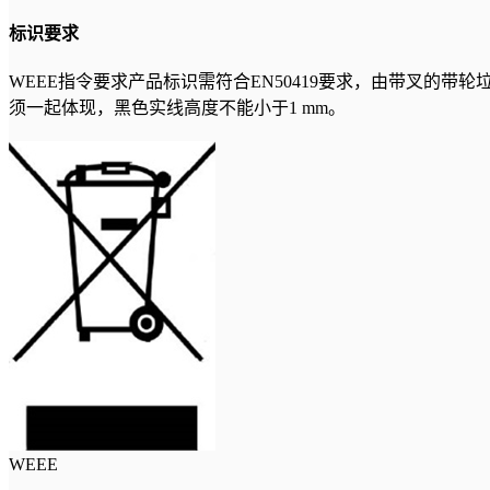
标识要求
WEEE指令要求产品标识需符合EN50419要求，由带叉的
须一起体现，黑色实线高度不能小于1 mm。
WEEE