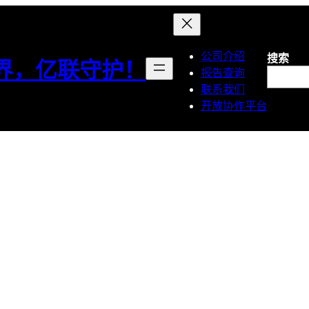
公司介绍
搜索
界，亿联守护！
报告查询
联系我们
开放协作平台
EU WEEE指令