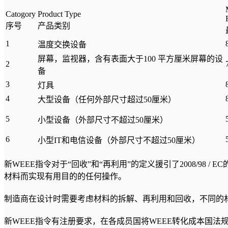
Catogory
Product Type
序号
产品类别
1
温度交换设备
屏幕，监视器，含有表面大于100 平方厘米屏幕的设
2
备
3
灯具
4
大型设备（任何外部尺寸超过50厘米）
5
小型设备（外部尺寸不超过50厘米）
6
小型IT和电信设备（外部尺寸不超过50厘米）
新WEEE指令对于“回收”和“再利用”的定义援引了2008/9
材料而实现有用目的的任何操作。
制造商在设计时需要考虑材料的拆解、再利用和回收，不同的
新WEEE指令有注册要求，在各成员国将WEEE转化成本国