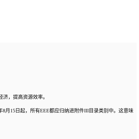
促进循环经济，提高资源效率。
018年8月15日起，所有EEE都应归纳进附件III目录类别中。这意味