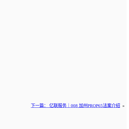
下一篇：
亿联服务｜008 加州PROP65法案介绍
»