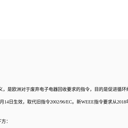
ic equipment，顾名思义，是欧洲对于废弃电子电器回收要求的指令，目的是
年2月14日生效，取代旧指令2002/96/EC。新WEEE指令要求从2
下方：