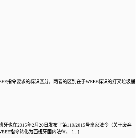
与WEEE指令要求的标识区分，两者的区别在于WEEE标识的打叉垃圾桶
U，西班牙也在2015年2月20日发布了第110/2015号皇家法令（关于废弃
），把新的欧盟WEEE指令转化为西班牙国内法律。 […]