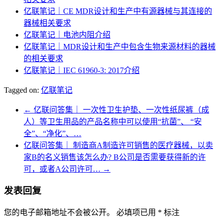
亿联笔记｜CE MDR设计和生产中有源器械与其连接的
器械相关要求
亿联笔记｜电池内阻介绍
亿联笔记｜MDR设计和生产中包含生物来源材料的器械
的相关要求
亿联笔记｜IEC 61960-3: 2017介绍
Tagged on:
亿联笔记
←
亿联问答集｜ 一次性卫生护垫、一次性纸尿裤（成
人）等卫生用品的产品名称中可以使用“抗菌”、 “安
全”、“净化”、…
亿联问答集｜ 制造商A制造许可销售的医疗器械，以卖
家B的名义销售该怎么办? B公司是否需要获得新的许
可，或者A公司许可…
→
发表回复
您的电子邮箱地址不会被公开。
必填项已用
*
标注