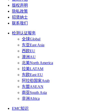
版权声明
隐私政策
招贤纳士
联系我们
检测认证服务
全球Global
东亚East Asia
西欧EU
澳洲AU
北美North America
拉美LATAM
东欧East EU
阿拉伯国家Arab
东盟ASEAN
南亚South Asia
非洲Africa
EMC知识