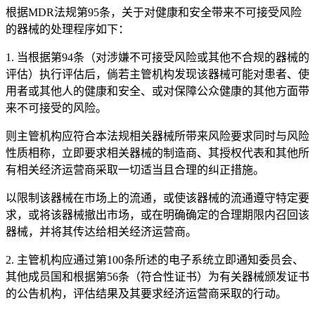
根据MDR法规第95条，关于对健康和安全带来不可接受风险
的器械的处理程序如下：
1. 当根据第94条（对涉嫌不可接受风险或其他不合规的器械的
评估）执行评估后，倘若主管机构发现该器械可能对患者、使
用者或其他人的健康和安全、或对保障公众健康的其他方面带
来不可接受的风险。
则主管机构应符合本法规相关器械所带来风险要求同时与风险
性质相称，立即要求相关器械的制造商、其授权代表和其他所
有相关经济运营商采取一切适当且合理的纠正措施。
以限制该器械在市场上的流通，或使该器械的流通遵守特定要
求，或将该器械撤出市场，或在明确确定的合理期限内召回该
器械，并将其传达给相关经济运营商。
2. 主管机构应通过第100条所述的电子系统立即通知委员会、
其他成员国和根据第56条（符合性证书）为有关器械颁发证书
的公告机构，评估结果及其要求经济运营商采取的行动。