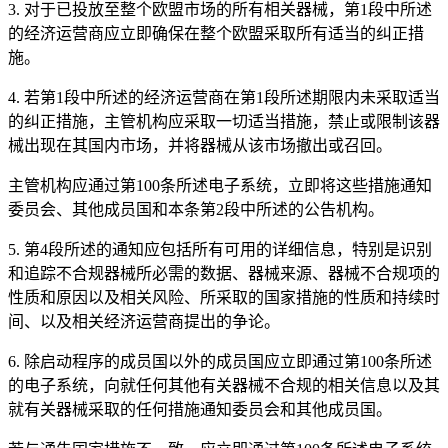
3. 对于已投放至整个欧盟市场的所有相关器械，第1段中所述
的经济运营商应立即确保在整个欧盟采取所有适当的纠正措
施。
4. 若第1段中所述的经济运营商在第1段所述期限内未采取适当
的纠正措施，主管机构应采取一切适当措施，禁止或限制该器
械出现在其国内市场，并将器械从该市场撤出或召回。
主管机构应通过第100条所述电子系统，立即将这些措施通知
委员会、其他成员国和本条第2段中所述的公告机构。
5. 第4段所述的通知应包括所有可用的详细信息，特别是识别
和追踪不合规器械所必需的数据、器械来源、器械不合规项的
性质和原因以及相关风险、所采取的国家措施的性质和持续时
间、以及相关经济运营商提出的争论。
6. 除启动程序的成员国以外的成员国应立即通过第100条所述
的电子系统，向就任何其他有关器械不合规的相关信息以及其
就有关器械采取的任何措施通知委员会和其他成员国。