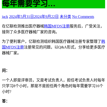
每年需要学习…
jack
2024年5月31日
2024年9月22日
未分类
No Comments
在亿联检测推出医疗器械
韩国MFDS注册
服务后，广受关注，
接到了众多医疗器械厂家的咨询。
为了便利客户，亿联检测组织韩国医疗器械注册专家整理了
韩
国MFDS注册
注册常见的问题，以Q&A形式，分享给更多医疗
器械厂家。
问：
一个人即是评审员，又是考试负责人，担任考试负责人时每年
只学习8个小时，那是不是担任两个角色时每年需要学习16个
小时?
答：