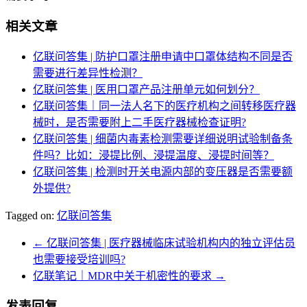
相关文章
亿联问答集 | 防护口罩注册申请中口罩体结构不同是否
需要进行差异性检测？
亿联问答集 | 医用口罩产品注册单元如何划分？
亿联问答集｜同一法人名下的医疗机构之间转移医疗器
械时，是否需要附上二手医疗器械检查证明?
亿联问答集 | 细菌内毒素检测需要详细说明试验制备条
件吗？比如：浸提比例、浸提温度、浸提时间等？
亿联问答集 | 检测时开关电源内部的变压器是否需要额
外提供?
Tagged on:
亿联问答集
←
亿联问答集 | 医疗器械临床试验机构内的独立评估员
也需要接受培训吗?
亿联笔记｜MDR中关于机密性的要求
→
发表回复