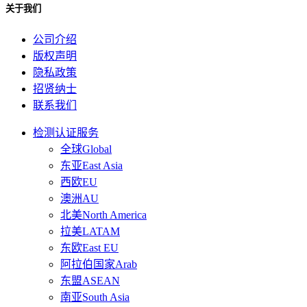
关于我们
公司介绍
版权声明
隐私政策
招贤纳士
联系我们
检测认证服务
全球Global
东亚East Asia
西欧EU
澳洲AU
北美North America
拉美LATAM
东欧East EU
阿拉伯国家Arab
东盟ASEAN
南亚South Asia