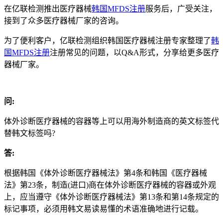
在亿联检测推出医疗器械
韩国MFDS注册
服务后，广受关注，
接到了众多医疗器械厂家的咨询。
为了便利客户，亿联检测组织韩国医疗器械注册专家整理了
韩
国MFDS注册
注册常见的问题，以Q&A形式，分享给更多医疗
器械厂家。
问:
体外诊断医疗器械的容器等上可以用海外制造商的英文标签代
替韩文标签吗?
答:
根据韩国《体外诊断医疗器械法》第4条和韩国《医疗器械
法》第23条，制造(进口)商在体外诊断医疗器械的容器或外观
上，应当遵守《体外诊断医疗器械法》第13条和第14条规定的
标记事项，必须用韩文易读易懂的术语准确地进行记载。