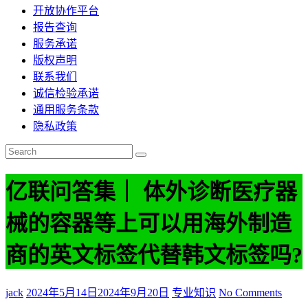
开放协作平台
报告查询
服务承诺
版权声明
联系我们
诚信检验承诺
通用服务条款
隐私政策
亿联问答集｜ 体外诊断医疗器
械的容器等上可以用海外制造
商的英文标签代替韩文标签吗?
jack
2024年5月14日
2024年9月20日
专业知识
No Comments