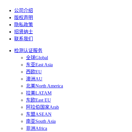
公司介绍
版权声明
隐私政策
招贤纳士
联系我们
检测认证服务
全球Global
东亚East Asia
西欧EU
澳洲AU
北美North America
拉美LATAM
东欧East EU
阿拉伯国家Arab
东盟ASEAN
南亚South Asia
非洲Africa