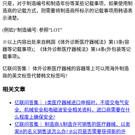
只是，对于制造编号和制造年份等某些记载事项，如果使用制
造商的记载方式，则需要将制造商所标示的记载事项用韩语表
示清楚。
(例如)“制造编号: 参照“LOT”
※以上内容出处来自韩国《体外诊断医疗器械法》第13条(容
器等记载事项)；《体外诊断医疗器械法》第14条(外包装等记
载事项)。
亿联问答集｜ 体外诊断医疗器械的容器等上可以用海外制造
商的英文标签代替韩文标签吗?
相关文章
亿联问答集｜ 1类医疗器械进口申报时，不提交电气安
全、机械安全和电磁波安全相关资料，进口商需要在什
么程度上确保安全?
亿联问答集｜ 制造商A制造许可销售的医疗器械，以卖
家B的名义销售该怎么办? B公司是否需要获得新的许