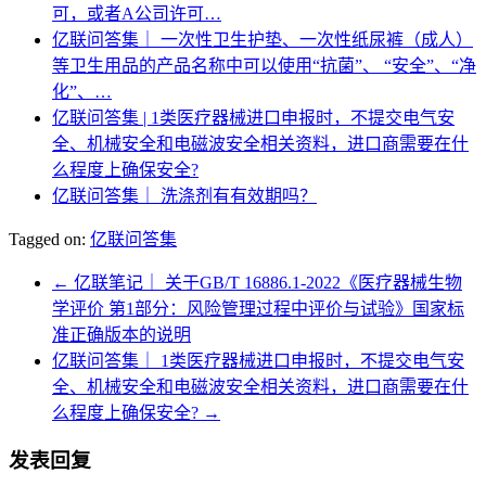
可，或者A公司许可…
亿联问答集｜ 一次性卫生护垫、一次性纸尿裤（成人）
等卫生用品的产品名称中可以使用“抗菌”、 “安全”、“净
化”、…
亿联问答集 | 1类医疗器械进口申报时，不提交电气安
全、机械安全和电磁波安全相关资料，进口商需要在什
么程度上确保安全?
亿联问答集｜ 洗涤剂有有效期吗？
Tagged on:
亿联问答集
←
亿联笔记｜ 关于GB/T 16886.1-2022《医疗器械生物
学评价 第1部分：风险管理过程中评价与试验》国家标
准正确版本的说明
亿联问答集｜ 1类医疗器械进口申报时，不提交电气安
全、机械安全和电磁波安全相关资料，进口商需要在什
么程度上确保安全?
→
发表回复